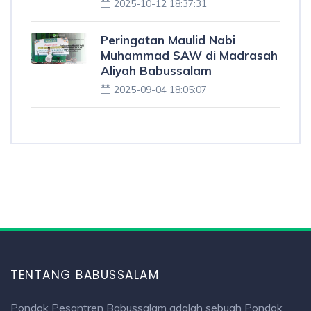
2025-10-12 18:37:31
Peringatan Maulid Nabi
Muhammad SAW di Madrasah
Aliyah Babussalam
2025-09-04 18:05:07
TENTANG BABUSSALAM
Pondok Pesantren Babussalam adalah sebuah Pondok