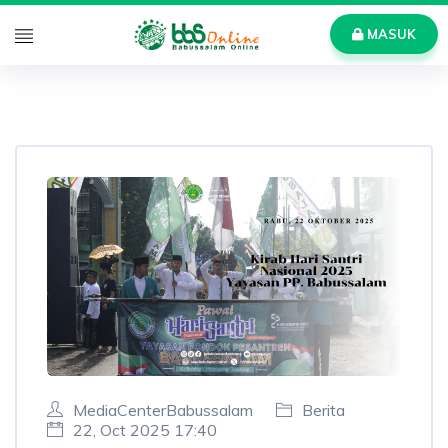
MASUK
MediaCenterBabussalam
Berita
22, Oct 2025 17:40