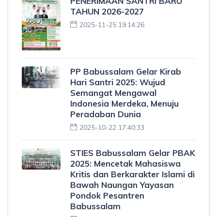
PENERIMAAN SANTRI BARU
TAHUN 2026-2027
2025-11-25 19:14:26
PP Babussalam Gelar Kirab
Hari Santri 2025: Wujud
Semangat Mengawal
Indonesia Merdeka, Menuju
Peradaban Dunia
2025-10-22 17:40:33
STIES Babussalam Gelar PBAK
2025: Mencetak Mahasiswa
Kritis dan Berkarakter Islami di
Bawah Naungan Yayasan
Pondok Pesantren
Babussalam